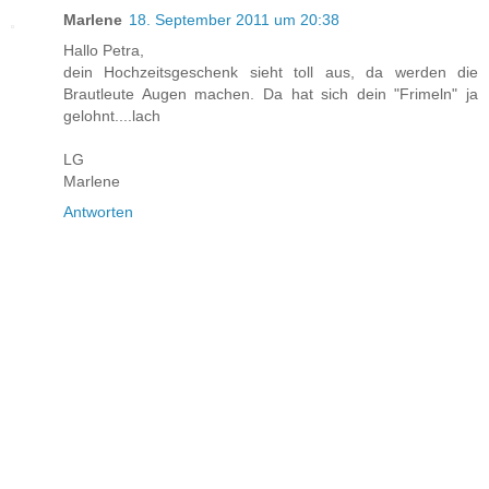
Marlene
18. September 2011 um 20:38
Hallo Petra,
dein Hochzeitsgeschenk sieht toll aus, da werden die
Brautleute Augen machen. Da hat sich dein "Frimeln" ja
gelohnt....lach
LG
Marlene
Antworten